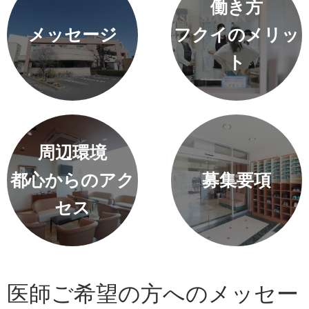
働き方
メッセージ
フクイのメリッ
ト
周辺環境
都心からのアク
募集要項
セス
医師ご希望の方へのメッセー