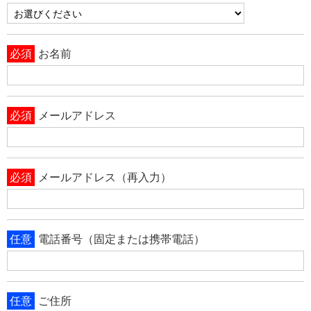
必須
お名前
必須
メールアドレス
必須
メールアドレス（再入力）
任意
電話番号（固定または携帯電話）
任意
ご住所