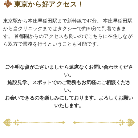
東京から好アクセス！
東京駅から本庄早稲田駅まで新幹線で47分。 本庄早稲田駅
から当クリニックまではタクシーで約30分で到着できま
す。 首都圏からのアクセスも良いのでこちらに在住しなが
ら双方で業務を行うということも可能です。
ご不明な点がございましたら遠慮なくお問い合わせくださ
い。
施設見学、スポットでのご勤務もお気軽にご相談くださ
い。
お会いできるのを楽しみにしております。よろしくお願い
いたします。