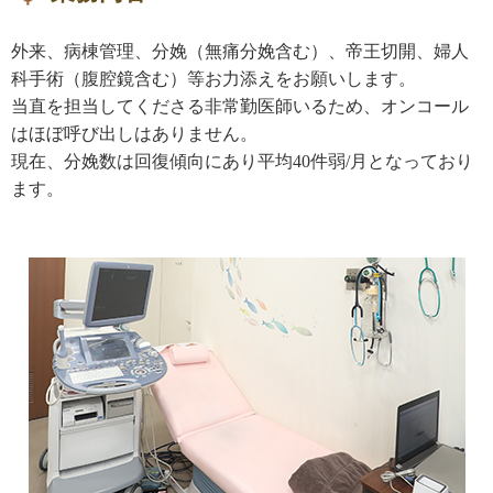
外来、病棟管理、分娩（無痛分娩含む）、帝王切開、婦人
科手術（腹腔鏡含む）等お力添えをお願いします。
当直を担当してくださる非常勤医師いるため、オンコール
はほぼ呼び出しはありません。
現在、分娩数は回復傾向にあり平均40件弱/月となっており
ます。