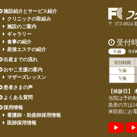
施設紹介とサービス紹介
クリニックの取組み
〒 372-00
施設のご案内
ギャラリー
受付
食事の紹介
産後エステの紹介
出産までの流れ
おやこ支援の案内
マザーズレッスン
患者さまの声
【休診日】 
よくある質問
当院は予約
急患の方は2
採用情報
来院前にお
看護師・助産師採用情報
医師採用情報