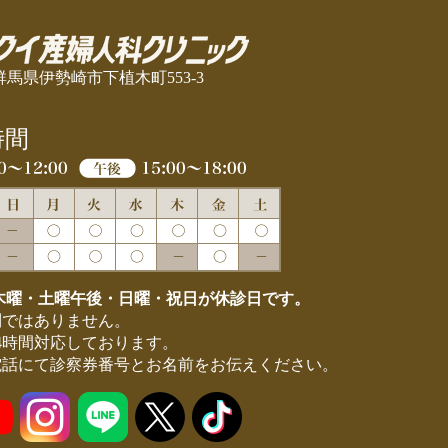
24 群馬県伊勢崎市下植木町553-3
時間
木曜・土曜午後・日曜・祝日が休診日です。
制ではありません。
4時間対応しております。
電話にて診察券番号とお名前をお伝えください。