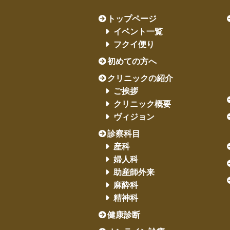
トップページ
イベント一覧
フクイ便り
初めての方へ
クリニックの紹介
ご挨拶
クリニック概要
ヴィジョン
診察科目
産科
婦人科
助産師外来
麻酔科
精神科
健康診断