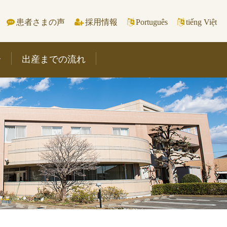
患者さまの声
採用情報
Português
tiếng Việt
介
出産までの流れ