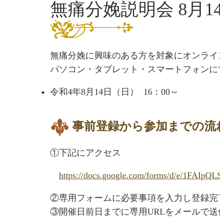
無痛分娩説明会 8月14
無痛分娩に興味のある方を対象にオンライ
パソコン・タブレット・スマートフォンに
令和4年8月14日（日） 16：00～
事前登録から参加までの流
①下記にアクセス
https://docs.google.com/forms/
d/e/
1FAIpQL
②専用フォームに必要事項を入力し登録完
③開催日前日までに専用URLをメールで送