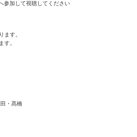
Mへ参加して視聴してください
ります。
ります。
岡田・髙橋