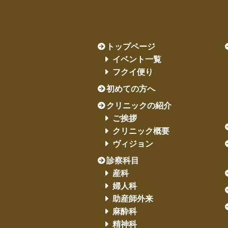
トップページ
イベント一覧
フクイ便り
初めての方へ
クリニックの紹介
ご挨拶
クリニック概要
ヴィジョン
診察科目
産科
婦人科
助産師外来
麻酔科
精神科