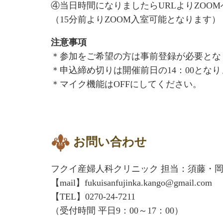
④当日時間になりましたらURLよりZOO
（15分前よりZOOM入室可能となります）
注意事項
＊参加をご希望の方は事前登録が必要とな
＊申込締め切りは開催前日の14：00とな
＊マイク機能はOFFにしてください。
お問い合わせ
フクイ産婦人科クリニック 担当：須藤・
【mail】fukuisanfujinka.kango@gmail.com
【TEL】0270-24-7211
（受付時間 平日9：00～17：00）