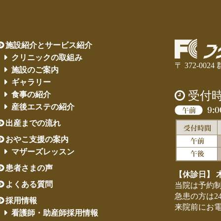
施設紹介とサービス紹介
クリニックの取組み
〒 372-00
施設のご案内
ギャラリー
受付
食事の紹介
産後エステの紹介
出産までの流れ
おやこ支援の案内
マザーズレッスン
患者さまの声
【休診日】 
よくある質問
当院は予約
急患の方は2
採用情報
来院前にお
看護師・助産師採用情報