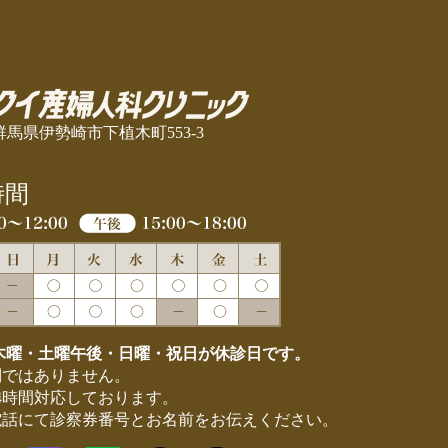
24 群馬県伊勢崎市下植木町553-3
時間
木曜・土曜午後・日曜・祝日が休診日です。
制ではありません。
4時間対応しております。
電話にて診察券番号とお名前をお伝えください。